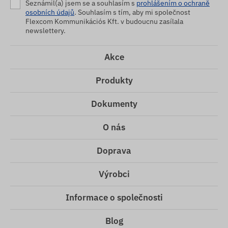
Seznámil(a) jsem se a souhlasím s
prohlášením o ochraně
osobních údajů
. Souhlasím s tím, aby mi společnost
Flexcom Kommunikációs Kft. v budoucnu zasílala
newslettery.
Akce
Produkty
Dokumenty
O nás
Doprava
Výrobci
Informace o společnosti
Blog