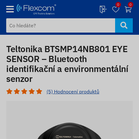
0
0
Teltonika BTSMP14NB801 EYE
SENSOR – Bluetooth
identifikační a environmentální
senzor
(5) Hodnocení produktů