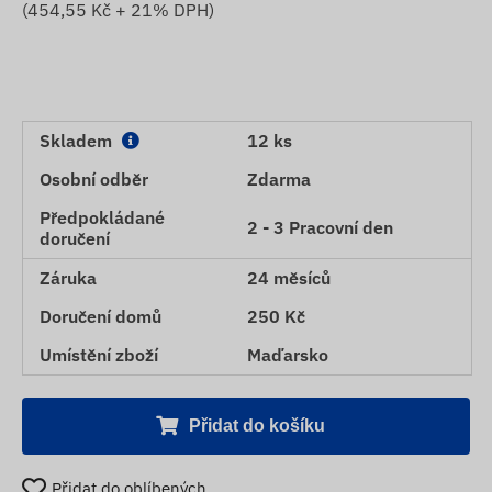
(
454,55
Kč + 21% DPH)
Skladem
12 ks
Osobní odběr
Zdarma
Předpokládané
2 - 3 Pracovní den
doručení
Záruka
24 měsíců
Doručení domů
250 Kč
Umístění zboží
Maďarsko
Přidat do košíku
Přidat do oblíbených