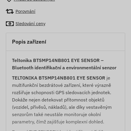
Porovnání
Sledování ceny
Popis zařízení
Teltonika BTSMP14NB801 EYE SENSOR –
Bluetooth identifikační a environmentální senzor
TELTONIKA BTSMP14NB801 EYE SENSOR
je
multifunkční bezdrátové zařízení, které výrazně
rozšiřuje schopnosti GPS sledovacích jednotek.
Dokáže nejen detekovat přítomnost objektů
(vozidel, přívěsů, nákladů), ale díky vestavěným
senzorům také neustále monitoruje okolní
parametry, čímž zajišťuje komplexní dohled.