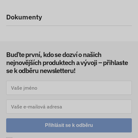
Dokumenty
Buďte první, kdo se dozví o našich
nejnovějších produktech a vývoji – přihlaste
se k odběru newsletteru!
Přihlásit se k odběru