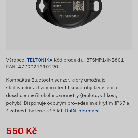
Výrobce:
TELTONIKA
Kód produktu: BTSMP14NB801
EAN: 4779027310220
Kompaktní Bluetooth senzor, který umožňuje
sledovacím zařízením identifikovat objekty v jejich
dosahu a měřit okolní parametry (teplotu, vlhkost,
pohyb). Disponuje odolným provedením s krytím IP67 a
životností baterie až 5 let.
Další informace
550
Kč