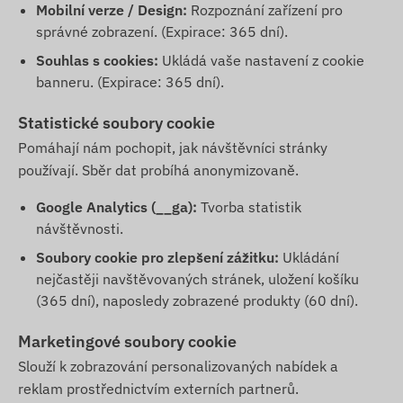
Mobilní verze / Design:
Rozpoznání zařízení pro
správné zobrazení. (Expirace: 365 dní).
Souhlas s cookies:
Ukládá vaše nastavení z cookie
banneru. (Expirace: 365 dní).
Statistické soubory cookie
Pomáhají nám pochopit, jak návštěvníci stránky
používají. Sběr dat probíhá anonymizovaně.
Google Analytics (__ga):
Tvorba statistik
návštěvnosti.
Soubory cookie pro zlepšení zážitku:
Ukládání
nejčastěji navštěvovaných stránek, uložení košíku
(365 dní), naposledy zobrazené produkty (60 dní).
Marketingové soubory cookie
Slouží k zobrazování personalizovaných nabídek a
reklam prostřednictvím externích partnerů.