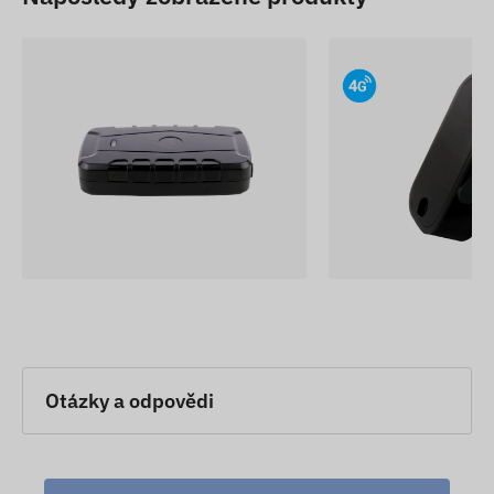
šroubů
Bezpečnostní objímky jsou dokonale vhodné pro
upevnění různých zařízení na koloběžky v
situacích, kde se hliníkový materiál a kvalitní
příslušenství postarají o dlouhou životnost.
Popisy zařízení a obrázky na webových stránkách
vycházejí z informací zveřejněných výrobcem,
které nejsou vždy přesné nebo bezchybné.
Výrobce si vyhrazuje právo bez předchozího
upozornění změnit některé parametry nebo balení
produktu – aktualizace údajů souvisejících s
těmito změnami na našich webových stránkách
probíhá po zjištění a vyhodnocení změn.
Otázky a odpovědi