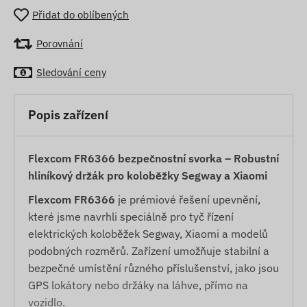
Přidat do oblíbených
Porovnání
Sledování ceny
Popis zařízení
Flexcom FR6366 bezpečnostní svorka – Robustní
hliníkový držák pro koloběžky Segway a Xiaomi
Flexcom FR6366
je prémiové řešení upevnění,
které jsme navrhli speciálně pro tyč řízení
elektrických koloběžek Segway, Xiaomi a modelů
podobných rozměrů. Zařízení umožňuje stabilní a
bezpečné umístění různého příslušenství, jako jsou
GPS lokátory nebo držáky na láhve, přímo na
vozidlo.