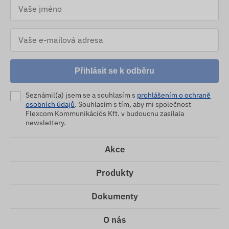
Přihlásit se k odběru
Seznámil(a) jsem se a souhlasím s
prohlášením o ochraně
osobních údajů
. Souhlasím s tím, aby mi společnost
Flexcom Kommunikációs Kft. v budoucnu zasílala
newslettery.
Akce
Produkty
Dokumenty
O nás