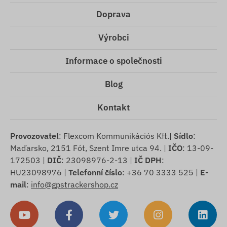
Doprava
Výrobci
Informace o společnosti
Blog
Kontakt
Provozovatel
: Flexcom Kommunikációs Kft.|
Sídlo
:
Maďarsko, 2151 Fót, Szent Imre utca 94. |
IČO
: 13-09-
172503 |
DIČ
: 23098976-2-13 |
IČ DPH
:
HU23098976 |
Telefonní číslo
: +36 70 3333 525 |
E-
mail
:
info@gpstrackershop.cz