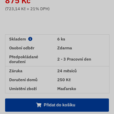
875
Kč
(
723,14
Kč + 21% DPH)
Skladem
6 ks
Osobní odběr
Zdarma
Předpokládané
2 - 3 Pracovní den
doručení
Záruka
24 měsíců
Doručení domů
250 Kč
Umístění zboží
Maďarsko
Přidat do košíku