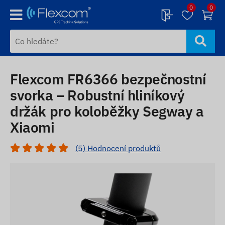
0
0
Flexcom FR6366 bezpečnostní
svorka – Robustní hliníkový
držák pro koloběžky Segway a
Xiaomi
(5) Hodnocení produktů