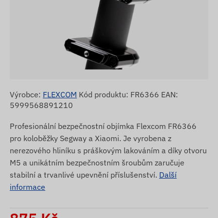
Výrobce:
FLEXCOM
Kód produktu: FR6366 EAN:
5999568891210
Profesionální bezpečnostní objímka Flexcom FR6366
pro koloběžky Segway a Xiaomi. Je vyrobena z
nerezového hliníku s práškovým lakováním a díky otvoru
M5 a unikátním bezpečnostním šroubům zaručuje
stabilní a trvanlivé upevnění příslušenství.
Další
informace