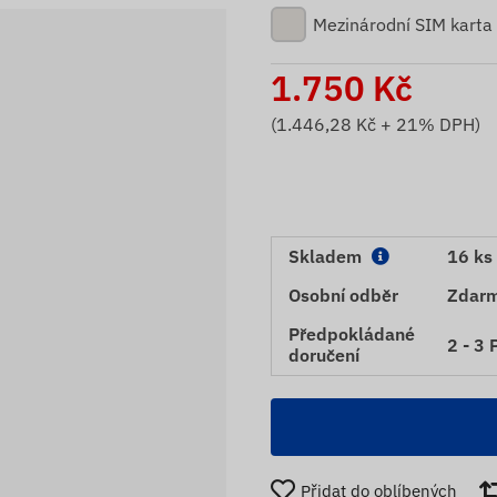
Mezinárodní SIM karta
1.750
Kč
(
1.446,28
Kč + 21% DPH)
Skladem
16 ks
Osobní odběr
Zdar
Předpokládané
2 - 3 
doručení
Přidat do oblíbených