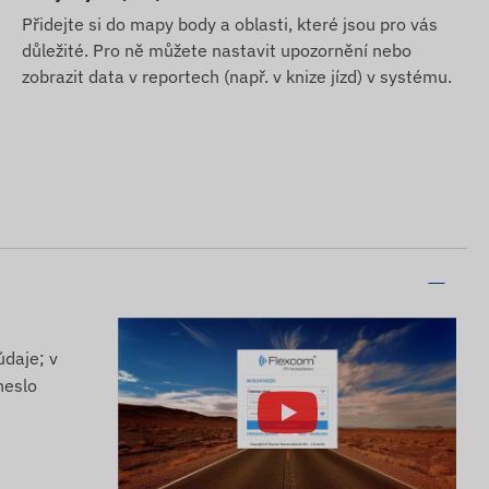
Přidejte si do mapy body a oblasti, které jsou pro vás
důležité. Pro ně můžete nastavit upozornění nebo
zobrazit data v reportech (např. v knize jízd) v systému.
údaje; v
heslo