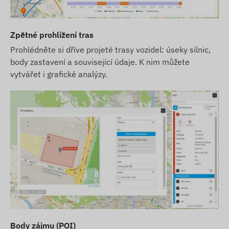
Zpětné prohlížení tras
Prohlédněte si dříve projeté trasy vozidel: úseky silnic,
body zastavení a související údaje. K nim můžete
vytvářet i grafické analýzy.
Body zájmu (POI)