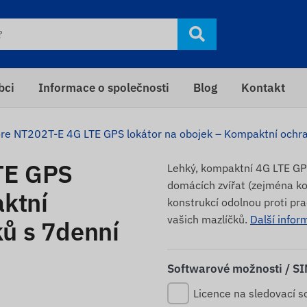
bci
Informace o společnosti
Blog
Kontakt
re NT202T-E 4G LTE GPS lokátor na obojek – Kompaktní ochra
TE GPS
Lehký, kompaktní 4G LTE GP
domácích zvířat (zejména ko
aktní
konstrukcí odolnou proti prac
vašich mazlíčků.
Další infor
ů s 7denní
Softwarové možnosti / S
Licence na sledovací s