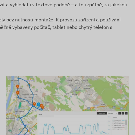
it a vyhledat i v textové podobě – a to i zpětně, za jakékoli
ly bez nutnosti montáže. K provozu zařízení a používání
běžně vybavený počítač, tablet nebo chytrý telefon s