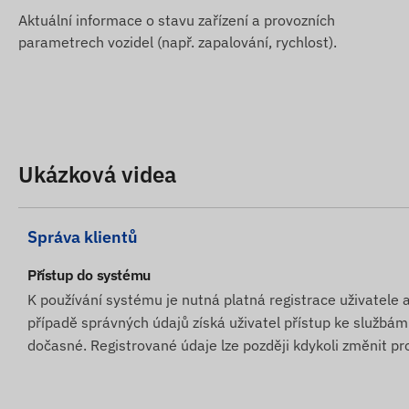
Aktuální informace o stavu zařízení a provozních
parametrech vozidel (např. zapalování, rychlost).
Ukázková videa
Správa klientů
Přístup do systému
K používání systému je nutná platná registrace uživatele a
případě správných údajů získá uživatel přístup ke služb
dočasné. Registrované údaje lze později kdykoli změnit pr