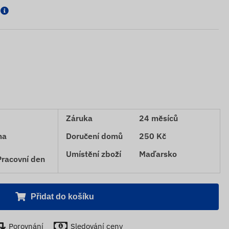
Záruka
24 měsíců
ma
Doručení domů
250 Kč
Umístění zboží
Maďarsko
Pracovní den
Přidat do košíku
Porovnání
Sledování ceny