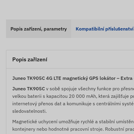
Popis zařízení, parametry
Kompatibilní příslušenství
Popis zařízení
Juneo TK905C 4G LTE magnetický GPS lokátor – Extra
Juneo TK905C
v sobě spojuje všechny funkce pro přesné
velkou baterii s kapacitou 20 000 mAh, která zajišťuje 
internetový přenos dat a komunikuje s centrálními systém
sledovatelnosti.
Magnetické uchycení umožňuje rychlé a stabilní umístění 
kontejnery nebo hodnotné pracovní stroje. Robustní prach