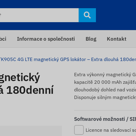
bci
Informace o společnosti
Blog
Kontakt
TK905C 4G LTE magnetický GPS lokátor – Extra dlouhá 180den
gnetický
Extra výkonný magnetický GP
kapacitě 20 000 mAh zajišťu
há 180denní
dlouhodobý dohled nad vozidl
Disponuje silným magnetic
Softwarové možnosti / S
Licence na sledovací s