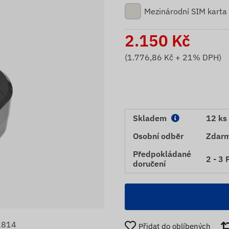
Mezinárodní SIM karta
2.150
Kč
(
1.776,86
Kč + 21% DPH)
Skladem
12 ks
Osobní odběr
Zdar
Předpokládané
2 - 3 
doručení
1814
Přidat do oblíbených