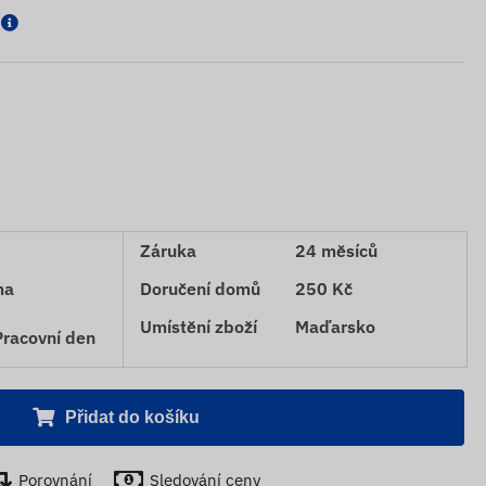
Záruka
24 měsíců
ma
Doručení domů
250 Kč
Umístění zboží
Maďarsko
Pracovní den
Přidat do košíku
Porovnání
Sledování ceny