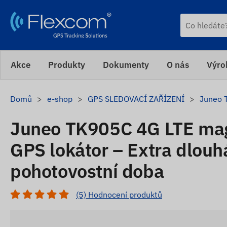
Akce
Produkty
Dokumenty
O nás
Výro
Domů
e-shop
GPS SLEDOVACÍ ZAŘÍZENÍ
Juneo 
Juneo TK905C 4G LTE ma
GPS lokátor – Extra dlou
pohotovostní doba
(5) Hodnocení produktů