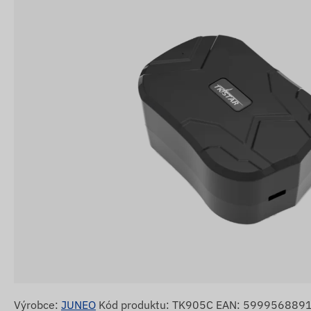
Výrobce:
JUNEO
Kód produktu: TK905C EAN: 599956889