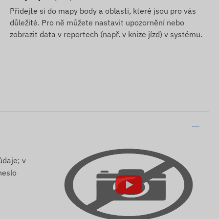
Přidejte si do mapy body a oblasti, které jsou pro vás
důležité. Pro ně můžete nastavit upozornění nebo
zobrazit data v reportech (např. v knize jízd) v systému.
údaje; v
heslo