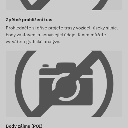
Zpětné prohlížení tras
Prohlédněte si dříve projeté trasy vozidel: úseky silnic,
body zastavení a související údaje. K nim můžete
vytvářet i grafické analýzy.
Body zájmu (POI)