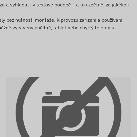
it a vyhledat i v textové podobě – a to i zpětně, za jakékoli
ly bez nutnosti montáže. K provozu zařízení a používání
běžně vybavený počítač, tablet nebo chytrý telefon s