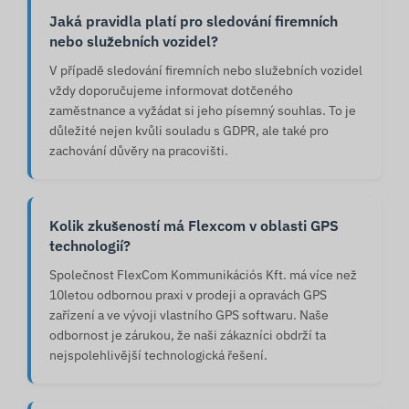
Jaká pravidla platí pro sledování firemních
nebo služebních vozidel?
V případě sledování firemních nebo služebních vozidel
vždy doporučujeme informovat dotčeného
zaměstnance a vyžádat si jeho písemný souhlas. To je
důležité nejen kvůli souladu s GDPR, ale také pro
zachování důvěry na pracovišti.
Kolik zkušeností má Flexcom v oblasti GPS
technologií?
Společnost FlexCom Kommunikációs Kft. má více než
10letou odbornou praxi v prodeji a opravách GPS
zařízení a ve vývoji vlastního GPS softwaru. Naše
odbornost je zárukou, že naši zákazníci obdrží ta
nejspolehlivější technologická řešení.