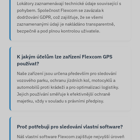
Lokátory zaznamenávají technické údaje související s
pohybem. Společnost Flexcom se zavázala k
dodržování GDPR, což zajišťuje, že se všemi
zaznamenanými údaji je nakládáno transparentně,
bezpečně a pod plnou kontrolou uživatele.
K jakým účelům lze zařízení Flexcom GPS
používat?
Naše zařízení jsou určena především pro sledování
vozového parku, ochranu jízdních kol, motocyklů a
automobilů proti krádeži a pro optimalizaci logistiky.
Jejich používání směřuje k efektivnější ochraně
majetku, vždy v souladu s právními předpisy.
Proč potřebuji pro sledování vlastní software?
Náš vlastní software Flexcom zajišťuje nejvyšší úroveň