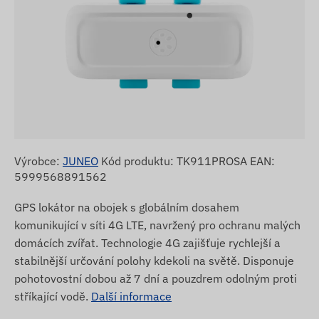
Výrobce:
JUNEO
Kód produktu: TK911PROSA EAN:
5999568891562
GPS lokátor na obojek s globálním dosahem
komunikující v síti 4G LTE, navržený pro ochranu malých
domácích zvířat. Technologie 4G zajišťuje rychlejší a
stabilnější určování polohy kdekoli na světě. Disponuje
pohotovostní dobou až 7 dní a pouzdrem odolným proti
stříkající vodě.
Další informace