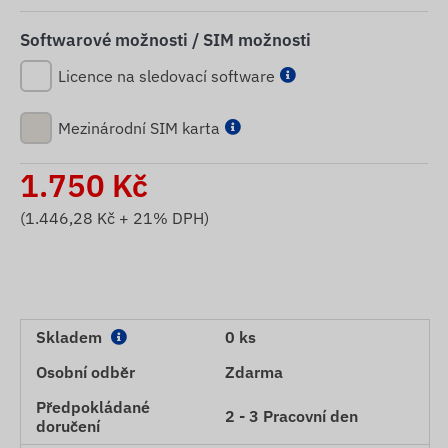
Softwarové možnosti / SIM možnosti
Licence na sledovací software
Mezinárodní SIM karta
1.750
Kč
(
1.446,28
Kč + 21% DPH)
Skladem
0 ks
Osobní odběr
Zdarma
Předpokládané
2 - 3 Pracovní den
doručení