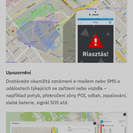
Upozornění
Dostávejte okamžitá oznámení e-mailem nebo SMS o
událostech týkajících se zařízení nebo vozidla –
například pohyb, překročení zóny POI, odtah, zapalování,
slabá baterie, signál SOS atd.