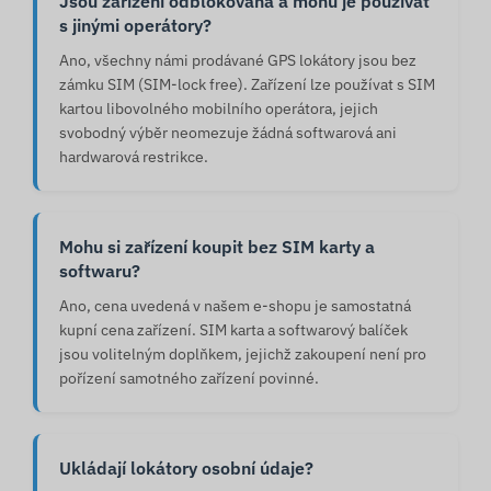
Jsou zařízení odblokovaná a mohu je používat
s jinými operátory?
Ano, všechny námi prodávané GPS lokátory jsou bez
zámku SIM (SIM-lock free). Zařízení lze používat s SIM
kartou libovolného mobilního operátora, jejich
svobodný výběr neomezuje žádná softwarová ani
hardwarová restrikce.
Mohu si zařízení koupit bez SIM karty a
softwaru?
Ano, cena uvedená v našem e-shopu je samostatná
kupní cena zařízení. SIM karta a softwarový balíček
jsou volitelným doplňkem, jejichž zakoupení není pro
pořízení samotného zařízení povinné.
Ukládají lokátory osobní údaje?