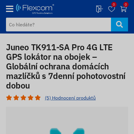
0
0
Juneo TK911-SA Pro 4G LTE
GPS lokátor na obojek –
Globální ochrana domácích
mazlíčků s 7denní pohotovostní
dobou
(5) Hodnocení produktů