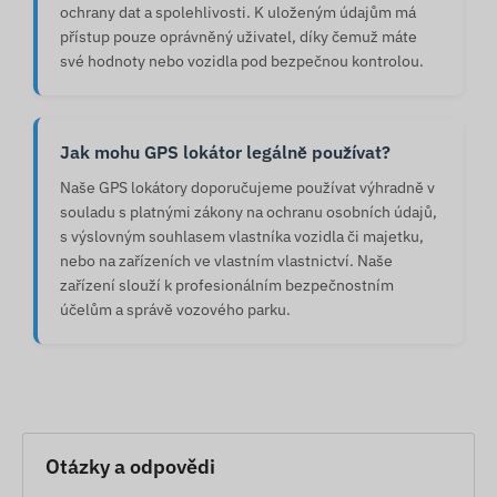
ochrany dat a spolehlivosti. K uloženým údajům má
přístup pouze oprávněný uživatel, díky čemuž máte
své hodnoty nebo vozidla pod bezpečnou kontrolou.
Jak mohu GPS lokátor legálně používat?
Naše GPS lokátory doporučujeme používat výhradně v
souladu s platnými zákony na ochranu osobních údajů,
s výslovným souhlasem vlastníka vozidla či majetku,
nebo na zařízeních ve vlastním vlastnictví. Naše
zařízení slouží k profesionálním bezpečnostním
účelům a správě vozového parku.
Otázky a odpovědi