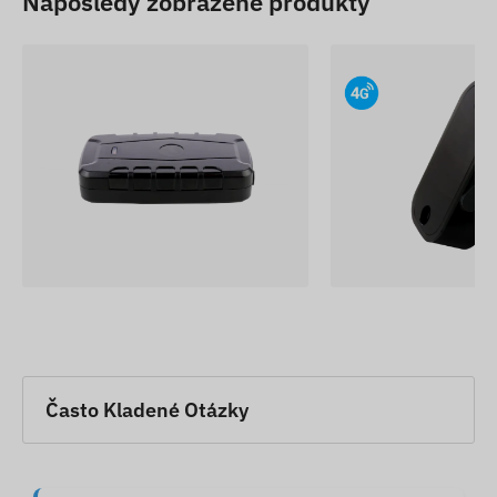
Naposledy zobrazené produkty
Často Kladené Otázky