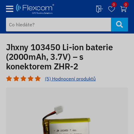
0
0
Jhxny 103450 Li-ion baterie
(2000mAh, 3.7V) – s
konektorem ZHR-2
(5) Hodnocení produktů