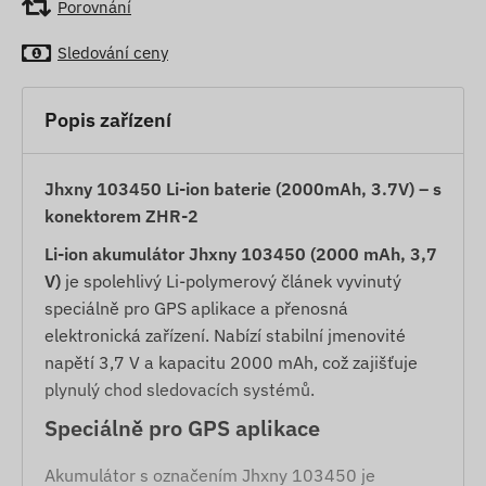
Porovnání
Sledování ceny
Popis zařízení
Jhxny 103450 Li-ion baterie (2000mAh, 3.7V) – s
konektorem ZHR-2
Li-ion akumulátor Jhxny 103450 (2000 mAh, 3,7
V)
je spolehlivý Li-polymerový článek vyvinutý
speciálně pro GPS aplikace a přenosná
elektronická zařízení. Nabízí stabilní jmenovité
napětí 3,7 V a kapacitu 2000 mAh, což zajišťuje
plynulý chod sledovacích systémů.
Speciálně pro GPS aplikace
Akumulátor s označením Jhxny 103450 je