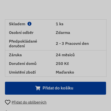
Skladem
1 ks
Osobní odběr
Zdarma
Předpokládané
2 - 3 Pracovní den
doručení
Záruka
24 měsíců
Doručení domů
250 Kč
Umístění zboží
Maďarsko
Přidat do košíku
Přidat do oblíbených