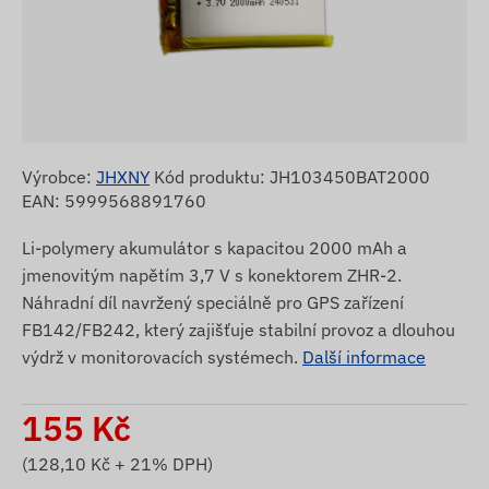
Výrobce:
JHXNY
Kód produktu: JH103450BAT2000
EAN: 5999568891760
Li-polymery akumulátor s kapacitou 2000 mAh a
jmenovitým napětím 3,7 V s konektorem ZHR-2.
Náhradní díl navržený speciálně pro GPS zařízení
FB142/FB242, který zajišťuje stabilní provoz a dlouhou
výdrž v monitorovacích systémech.
Další informace
155
Kč
(
128,10
Kč + 21% DPH)