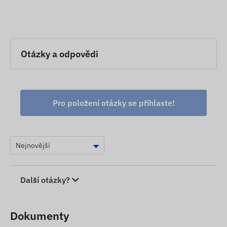
Otázky a odpovědi
Pro položení otázky se přihlaste!
Další otázky?
Dokumenty