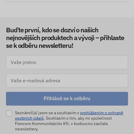
Buďte první, kdo se dozví o našich
nejnovějších produktech a vývoji – přihlaste
se k odběru newsletteru!
Přihlásit se k odběru
Seznámil(a) jsem se a souhlasím s
prohlášením o ochraně
osobních údajů
. Souhlasím s tím, aby mi společnost
Flexcom Kommunikációs Kft. v budoucnu zasílala
newslettery.