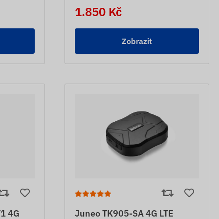
1.850 Kč
Zobrazit
1 4G
Juneo TK905-SA 4G LTE