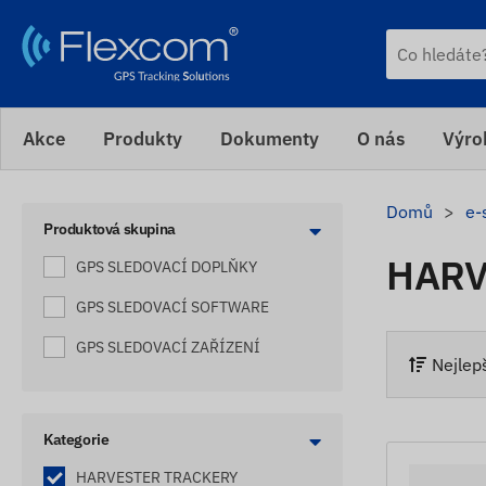
Akce
Produkty
Dokumenty
O nás
Výro
Domů
e-
Produktová skupina
HARV
GPS SLEDOVACÍ DOPLŇKY
GPS SLEDOVACÍ SOFTWARE
GPS SLEDOVACÍ ZAŘÍZENÍ
Nejlep
Kategorie
HARVESTER TRACKERY