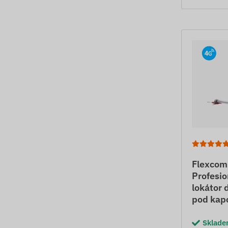
Flexcom
Profesio
lokátor 
pod kap
Sklad