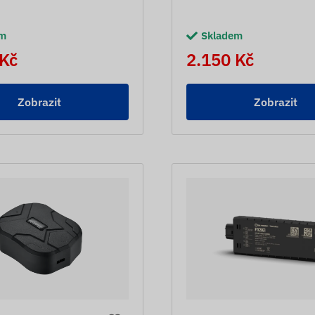
em
Skladem
 Kč
2.150 Kč
Zobrazit
Zobrazit