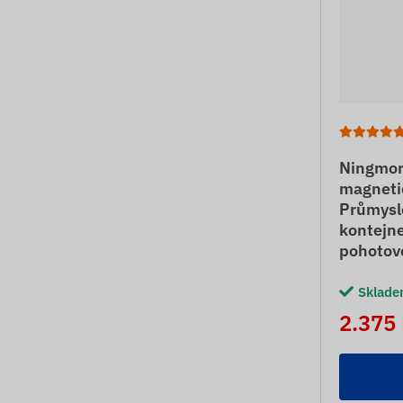
Ningmor
magneti
Průmysl
kontejne
pohotov
Sklad
2.375