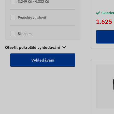
3.249 Kč - 4.332 Kč
TRAILER TRACKERY
Sklad
Produkty ve slevě
1.625
Skladem
Otevřít pokročilé vyhledávání