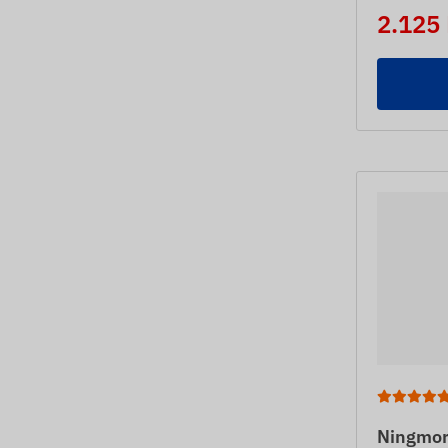
2.125
Ningmor