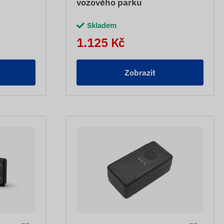
vozového parku
Skladem
1.125 Kč
Zobrazit