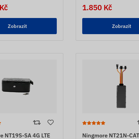
 Kč
1.850 Kč
Zobrazit
Zobrazit
e NT19S-SA 4G LTE
Ningmore NT21N-CAT