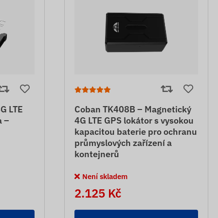
4G LTE
Coban TK408B – Magnetický
a –
4G LTE GPS lokátor s vysokou
kapacitou baterie pro ochranu
průmyslových zařízení a
kontejnerů
Není skladem
2.125 Kč