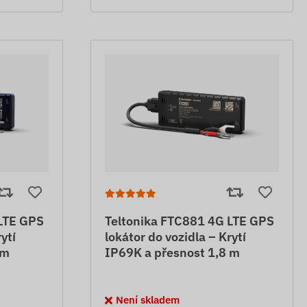
LTE GPS
Teltonika FTC881 4G LTE GPS
ytí
lokátor do vozidla – Krytí
 m
IP69K a přesnost 1,8 m
Není skladem