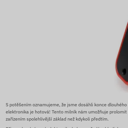
S potěšením oznamujeme, že jsme dosáhli konce dlouhého p
elektronika je hotová! Tento milník nám umožňuje prolomit
zařízením spolehlivější základ než kdykoli předtím.