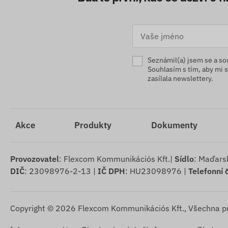
Seznámil(a) jsem se a s
Souhlasím s tím, aby mi
zasílala newslettery.
Akce
Produkty
Dokumenty
Provozovatel
: Flexcom Kommunikációs Kft.|
Sídlo
: Maďars
DIČ
: 23098976-2-13 |
IČ DPH
: HU23098976 |
Telefonní č
Copyright © 2026 Flexcom Kommunikációs Kft., Všechna p