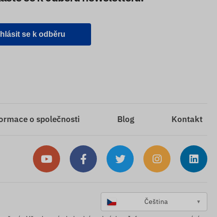
ihlásit se k odběru
ormace o společnosti
Blog
Kontakt
Čeština
▼