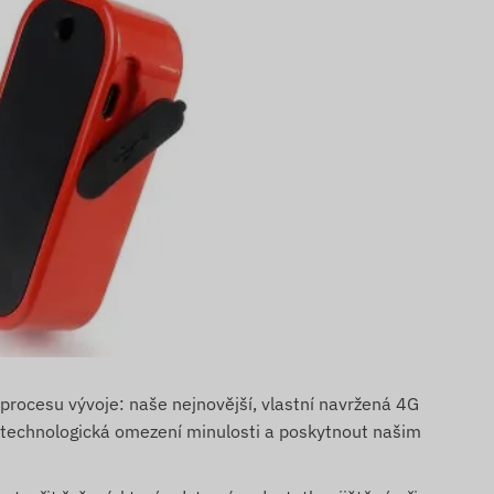
rocesu vývoje: naše nejnovější, vlastní navržená 4G
 technologická omezení minulosti a poskytnout našim