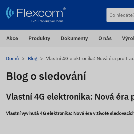
Akce
Produkty
Dokumenty
O nás
Výro
Domů
Blog
Vlastní 4G elektronika: Nová éra pro tr
Blog o sledování
Vlastní 4G elektronika: Nová éra
Vlastní vyvinutá 4G elektronika: Nová éra v životě sledovacíc