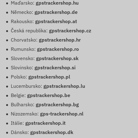
Maďarsko:
gpstrackershop.hu
Německo:
gpstrackershop.de
Rakousko:
gpstrackershop.at
Česká republika:
gpstrackershop.cz
Chorvatsko:
gpstrackershop.hr
Rumunsko:
gpstrackershop.ro
Slovensko:
gpstrackershop.sk
Slovinsko:
gpstrackershop.si
Polsko:
gpstrackershop.pl
Lucembursko:
gpstrackershop.lu
Belgie:
gpstrackershop.be
Bulharsko:
gpstrackershop.bg
Nizozemsko:
gps-trackershop.nl
Itálie:
gpstrackershop.it
Dánsko:
gpstrackershop.dk