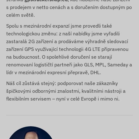
s prodejem v netto cenách a s doručením dostupným po
celém světě.
Spolu s mezinárodní expanzí jsme provedli také
technologickou změnu: z naší nabídky jsme vyřadili
zastaralá 2G zařízení a prodáváme výhradně sledovací
zařízení GPS využívající technologii 4G LTE připravenou
na budoucnost. O spolehlivé doručení se starají
renomovaní logističtí partneři jako GLS, MPL, Sameday a
lídr v mezinárodní expresní přepravě, DHL.
Náš cíl zůstává stejný: podporovat naše zákazníky
špičkovými odbornými znalostmi, kvalitními nástroji a
flexibilním servisem – nyní v celé Evropě i mimo ni.