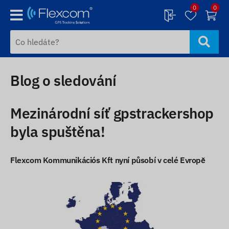
0
0
Blog o sledování
Mezinárodní síť gpstrackershop
byla spuštěna!
Flexcom Kommunikációs Kft nyní působí v celé Evropě