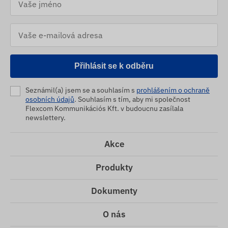
Přihlásit se k odběru
Seznámil(a) jsem se a souhlasím s
prohlášením o ochraně
osobních údajů
. Souhlasím s tím, aby mi společnost
Flexcom Kommunikációs Kft. v budoucnu zasílala
newslettery.
Akce
Produkty
Dokumenty
O nás