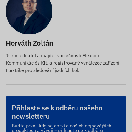
Horváth Zoltán
Jsem jednatel a majitel společnosti Flexcom
Kommunikációs Kft. a registrovaný vynálezce zařízení
FlexBike pro sledování jízdních kol.
Přihlaste se k odběru našeho
newsletteru
Buďte první, kdo se dozví o našich nejnovějších
produktech a vývoji – přihlaste se k odběru