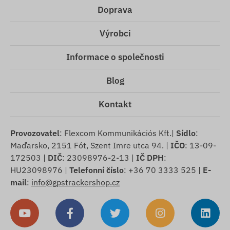
Doprava
Výrobci
Informace o společnosti
Blog
Kontakt
Provozovatel
: Flexcom Kommunikációs Kft.|
Sídlo
:
Maďarsko, 2151 Fót, Szent Imre utca 94. |
IČO
: 13-09-
172503 |
DIČ
: 23098976-2-13 |
IČ DPH
:
HU23098976 |
Telefonní číslo
: +36 70 3333 525 |
E-
mail
:
info@gpstrackershop.cz