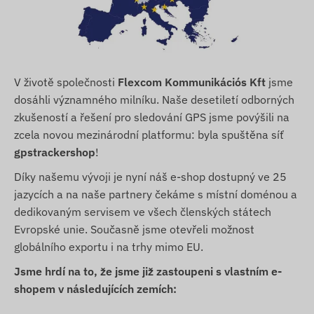
V životě společnosti
Flexcom Kommunikációs Kft
jsme
dosáhli významného milníku. Naše desetiletí odborných
zkušeností a řešení pro sledování GPS jsme povýšili na
zcela novou mezinárodní platformu: byla spuštěna síť
gpstrackershop
!
Díky našemu vývoji je nyní náš e-shop dostupný ve 25
jazycích a na naše partnery čekáme s místní doménou a
dedikovaným servisem ve všech členských státech
Evropské unie. Současně jsme otevřeli možnost
globálního exportu i na trhy mimo EU.
Jsme hrdí na to, že jsme již zastoupeni s vlastním e-
shopem v následujících zemích: